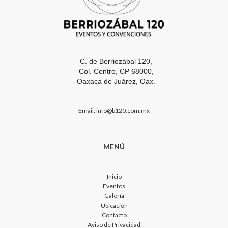
C. de Berriozábal 120,
Col. Centro,
CP 68000,
Oaxaca de Juárez, Oax.
Email: info@b120.com.mx
MENÚ
Inicio
Eventos
Galería
Ubicación
Contacto
Aviso de Privacidad