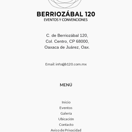
C. de Berriozábal 120,
Col. Centro,
CP 68000,
Oaxaca de Juárez, Oax.
Email: info@b120.com.mx
MENÚ
Inicio
Eventos
Galería
Ubicación
Contacto
Aviso de Privacidad